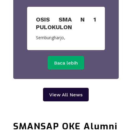
OSIS SMA N 1
PULOKULON
Sembungharjo,
Baca lebih
View All News
SMANSAP OKE
Alumni