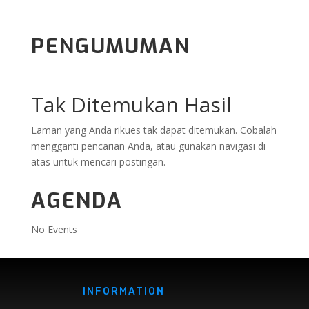
PENGUMUMAN
Tak Ditemukan Hasil
Laman yang Anda rikues tak dapat ditemukan. Cobalah
mengganti pencarian Anda, atau gunakan navigasi di
atas untuk mencari postingan.
AGENDA
No Events
INFORMATION