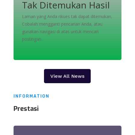
Tak Ditemukan Hasil
Laman yang Anda rikues tak dapat ditemukan.
Cobalah mengganti pencarian Anda, atau
gunakan navigasi di atas untuk mencari
postingan.
View All News
INFORMATION
Prestasi