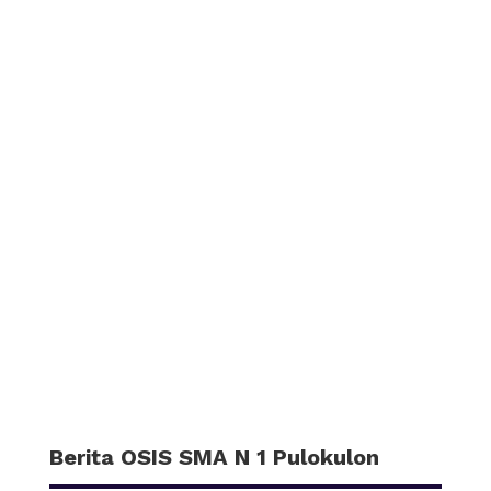
KALENDER KEGIATAN
DOWNLOAD AREA
Berita OSIS SMA N 1 Pulokulon