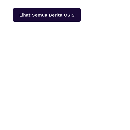
Lihat Semua Berita OSIS
Sembungharjo,