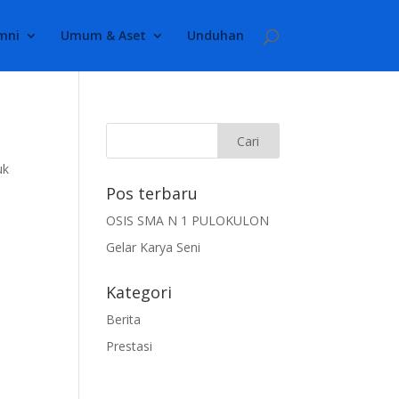
mni
Umum & Aset
Unduhan
uk
Pos terbaru
OSIS SMA N 1 PULOKULON
Gelar Karya Seni
Kategori
Berita
Prestasi